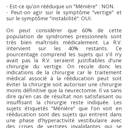
- Est-ce qu'on rééduque un "Ménière" : NON.
- Peut-on agir sur le symptôme "vertige" et
sur le symptôme "instabilité": OUI.
On peut considérer que 60% de cette
population de syndromes pressionnels sont
très bien maîtrisés médicalement. La R.V.
intervient sur les 40% restants. Ce
pourcentage comprend les sujets qui s'il n'y
avait pas la R.V. seraient justifiables d'une
chirurgie du vertige. On recule donc les
indications de la chirurgie car le traitement
médical associé à la rééducation peut soit
éviter la chirurgie soit autoriser une chirurgie
moins définitive que la neurectomie. Il va sans
dire qu'en cas de résultat non satisfaisant ou
insuffisant la chirurgie reste indiquée. Les
sujets étiquetés "Ménière" que l'on voit en
rééducation sont des sujets qui entrent dans
une phase d'hyperactivité vestibulaire avec
des crises de vertiges invalidantes qui se