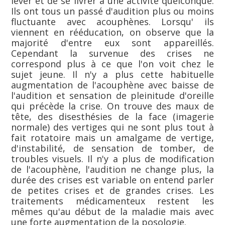
lever et de se livrer à une activité quelconque.
Ils ont tous un passé d'audition plus ou moins
fluctuante avec acouphènes. Lorsqu' ils
viennent en rééducation, on observe que la
majorité d'entre eux sont appareillés.
Cependant la survenue des crises ne
correspond plus à ce que l'on voit chez le
sujet jeune. Il n'y a plus cette habituelle
augmentation de l'acouphène avec baisse de
l'audition et sensation de pleinitude d'oreille
qui précède la crise. On trouve des maux de
tête, des disesthésies de la face (imagerie
normale) des vertiges qui ne sont plus tout à
fait rotatoire mais un amalgame de vertige,
d'instabilité, de sensation de tomber, de
troubles visuels. Il n'y a plus de modification
de l'acouphène, l'audition ne change plus, la
durée des crises est variable on entend parler
de petites crises et de grandes crises. Les
traitements médicamenteux restent les
mêmes qu'au début de la maladie mais avec
une forte augmentation de la posologie.