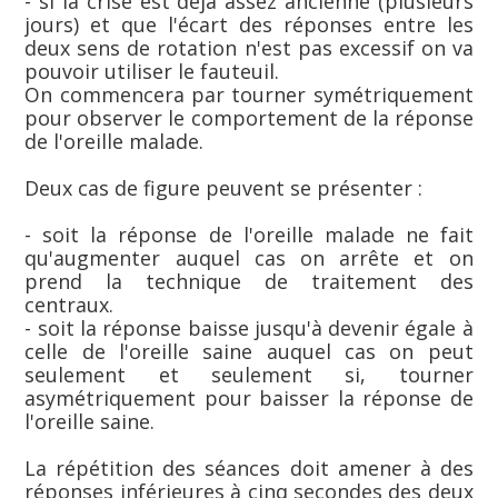
- si la crise est déjà assez ancienne (plusieurs
jours) et que l'écart des réponses entre les
deux sens de rotation n'est pas excessif on va
pouvoir utiliser le fauteuil.
On commencera par tourner symétriquement
pour observer le comportement de la réponse
de l'oreille malade.
Deux cas de figure peuvent se présenter :
- soit la réponse de l'oreille malade ne fait
qu'augmenter auquel cas on arrête et on
prend la technique de traitement des
centraux.
- soit la réponse baisse jusqu'à devenir égale à
celle de l'oreille saine auquel cas on peut
seulement et seulement si, tourner
asymétriquement pour baisser la réponse de
l'oreille saine.
La répétition des séances doit amener à des
réponses inférieures à cinq secondes des deux