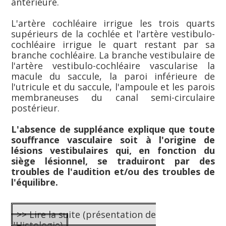
antérieure.
L'artère cochléaire irrigue les trois quarts
supérieurs de la cochlée et l'artère vestibulo-
cochléaire irrigue le quart restant par sa
branche cochléaire. La branche vestibulaire de
l'artère vestibulo-cochléaire vascularise la
macule du saccule, la paroi inférieure de
l'utricule et du saccule, l'ampoule et les parois
membraneuses du canal semi-circulaire
postérieur.
L'absence de suppléance explique que toute
souffrance vasculaire soit à l'origine de
lésions vestibulaires qui, en fonction du
siège lésionnel, se traduiront par des
troubles de l'audition et/ou des troubles de
l'équilibre.
>> Lire la suite (présentation de
l'Histologie)