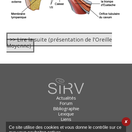
>> Lire la suite (présentation de l'Oreille
Moyenne)
Actualités
Forum
Bibliographie
Lexique
Liens
✘
Plan du site
Ce site utilise des cookies et vous donne le contrôle sur ce
Mention légales