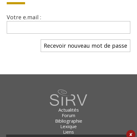
Votre e.mail :
Actualités
Forum
Bibliographie
Lexique
Liens
✘