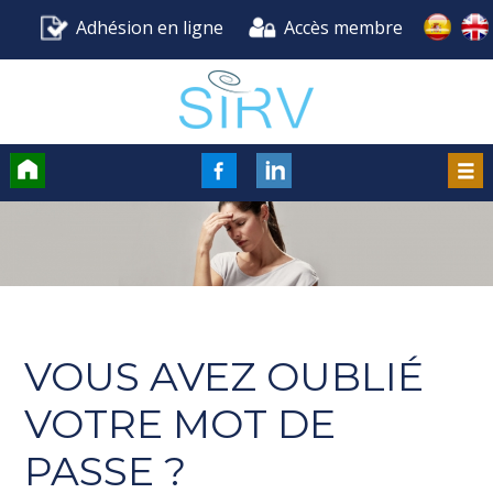
Adhésion en ligne
Accès membre
Accueil
FaceBook
LinkedIn
Men
VOUS AVEZ OUBLIÉ
VOTRE MOT DE
PASSE ?