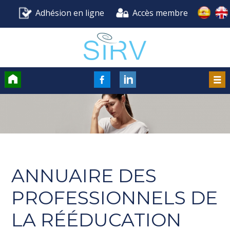
Adhésion en ligne
Accès membre
Accueil
FaceBook
LinkedIn
Men
ANNUAIRE DES
PROFESSIONNELS DE
LA RÉÉDUCATION