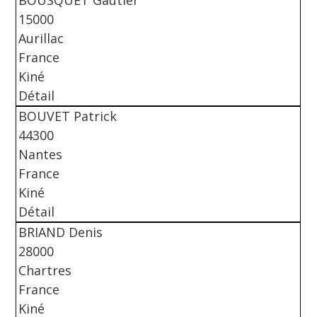
BOUSQUET Gautier
15000
Aurillac
France
Kiné
Détail
BOUVET Patrick
44300
Nantes
France
Kiné
Détail
BRIAND Denis
28000
Chartres
France
Kiné