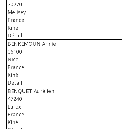
70270
Melisey
France
Kiné
Détail
BENKEMOUN Annie
06100
Nice
France
Kiné
Détail
BENQUET Aurélien
47240
Lafox
France
Kiné