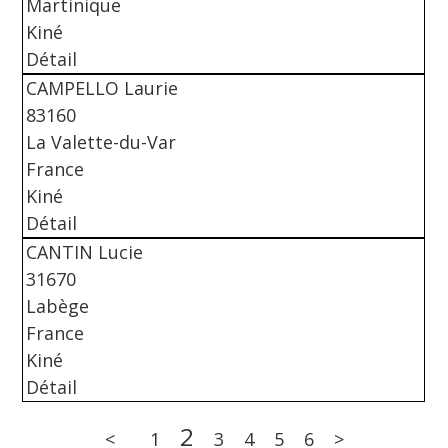
Martinique
Kiné
Détail
CAMPELLO Laurie
83160
La Valette-du-Var
France
Kiné
Détail
CANTIN Lucie
31670
Labège
France
Kiné
Détail
2
<
1
3
4
5
6
>