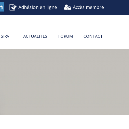
Adhésion en ligne
Accès membre
k
nkedIn
SIRV
ACTUALITÉS
FORUM
CONTACT