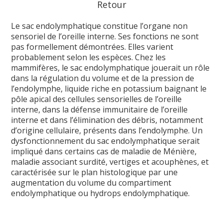
Retour
Le sac endolymphatique constitue l’organe non
sensoriel de l’oreille interne. Ses fonctions ne sont
pas formellement démontrées. Elles varient
probablement selon les espèces. Chez les
mammifères, le sac endolymphatique jouerait un rôle
dans la régulation du volume et de la pression de
l’endolymphe, liquide riche en potassium baignant le
pôle apical des cellules sensorielles de l’oreille
interne, dans la défense immunitaire de l’oreille
interne et dans l’élimination des débris, notamment
d’origine cellulaire, présents dans l’endolymphe. Un
dysfonctionnement du sac endolymphatique serait
impliqué dans certains cas de maladie de Ménière,
maladie associant surdité, vertiges et acouphènes, et
caractérisée sur le plan histologique par une
augmentation du volume du compartiment
endolymphatique ou hydrops endolymphatique.