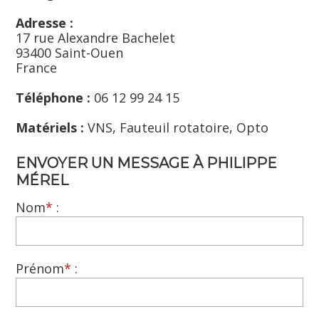
Adresse :
17 rue Alexandre Bachelet
93400 Saint-Ouen
France
Téléphone :
06 12 99 24 15
Matériels :
VNS, Fauteuil rotatoire, Opto
ENVOYER UN MESSAGE À PHILIPPE
MÉREL
Nom
*
:
Prénom
*
: