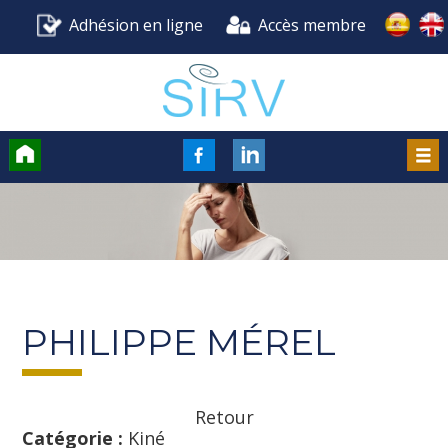
Adhésion en ligne
Accès membre
Accueil
FaceBook
LinkedIn
Men
PHILIPPE MÉREL
Retour
Catégorie :
Kiné