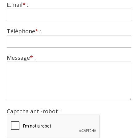
E.mail
*
:
Téléphone
*
:
Message
*
:
Captcha anti-robot :