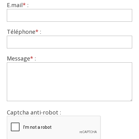
E.mail
*
:
Téléphone
*
:
Message
*
:
Captcha anti-robot :