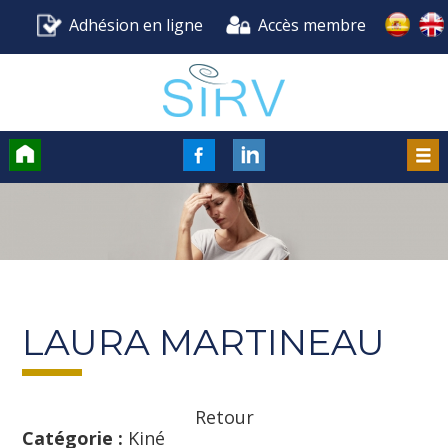
Adhésion en ligne
Accès membre
Accueil
FaceBook
LinkedIn
Men
LAURA MARTINEAU
Retour
Catégorie :
Kiné