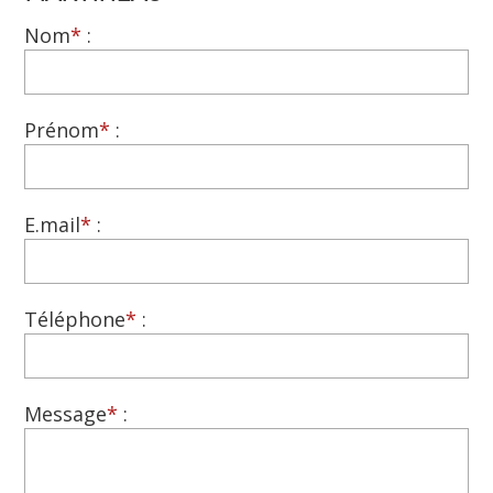
Nom
*
:
Prénom
*
:
E.mail
*
:
Téléphone
*
:
Message
*
: