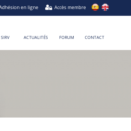
Adhésion en ligne
Accès membre
SIRV
ACTUALITÉS
FORUM
CONTACT