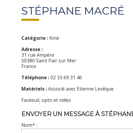
STÉPHANE MACRÉ
Catégorie :
Kiné
Adresse :
31 rue Ampère
50380 Saint Pair sur Mer
France
Téléphone :
02 33 69 31 46
Matériels :
Associé avec Etienne Levêque
Fauteuil, opto et vidéo
ENVOYER UN MESSAGE À STÉPHAN
Nom
*
: