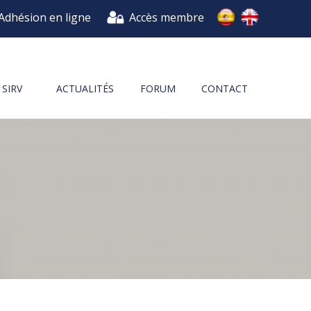
Adhésion en ligne
Accès membre
SIRV
ACTUALITÉS
FORUM
CONTACT