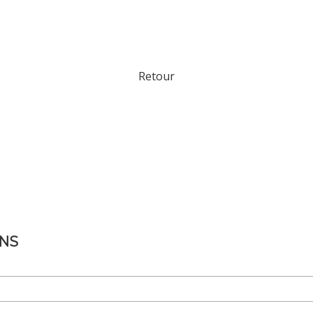
Retour
INS