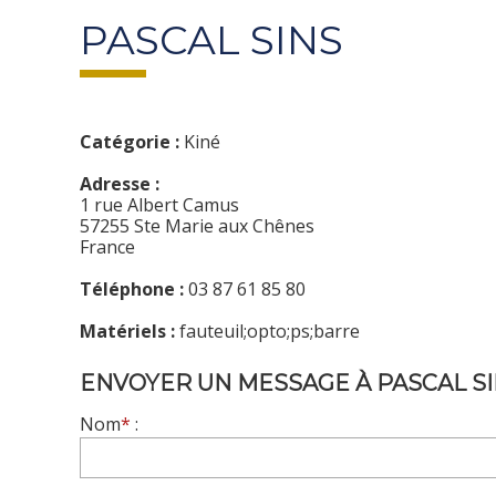
PASCAL SINS
Catégorie :
Kiné
Adresse :
1 rue Albert Camus
57255 Ste Marie aux Chênes
France
Téléphone :
03 87 61 85 80
Matériels :
fauteuil;opto;ps;barre
ENVOYER UN MESSAGE À PASCAL S
Nom
*
: