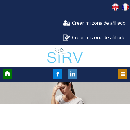
Crear mi zona de afiliado
Crear mi zona de afiliado
Accueil
FaceBook
Men