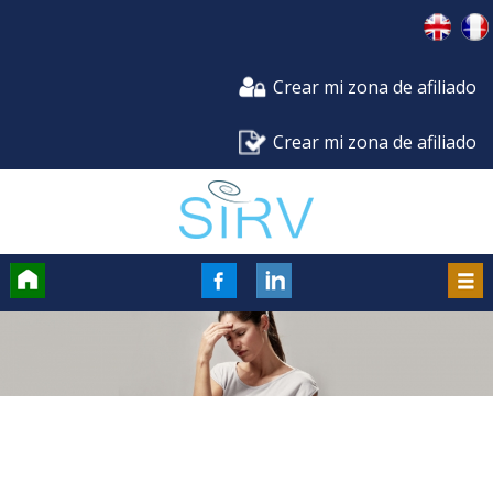
Crear mi zona de afiliado
Crear mi zona de afiliado
Accueil
FaceBook
Men