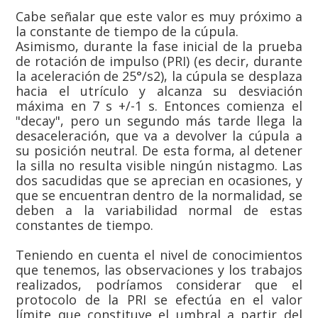
Cabe señalar que este valor es muy próximo a
la constante de tiempo de la cúpula.
Asimismo, durante la fase inicial de la prueba
de rotación de impulso (PRI) (es decir, durante
la aceleración de 25°/s2), la cúpula se desplaza
hacia el utrículo y alcanza su desviación
máxima en 7 s +/-1 s. Entonces comienza el
"decay", pero un segundo más tarde llega la
desaceleración, que va a devolver la cúpula a
su posición neutral. De esta forma, al detener
la silla no resulta visible ningún nistagmo. Las
dos sacudidas que se aprecian en ocasiones, y
que se encuentran dentro de la normalidad, se
deben a la variabilidad normal de estas
constantes de tiempo.
Teniendo en cuenta el nivel de conocimientos
que tenemos, las observaciones y los trabajos
realizados, podríamos considerar que el
protocolo de la PRI se efectúa en el valor
límite que constituye el umbral a partir del