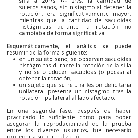
silla a 20°/s +/- 2°/s, la cantidad de
sujetos sanos, sin nistagmo al detener la
rotación, era significativamente mayor,
mientras que la cantidad de sacudidas
nistágmicas durante la rotación no
cambiaba de forma significativa.
Esquemáticamente, el análisis se puede
resumir de la forma siguiente:
en un sujeto sano, se observan sacudidas
nistágmicas durante la rotación de la silla
y no se producen sacudidas (o pocas) al
detener la rotación;
un sujeto que sufre una lesión deficitaria
unilateral presenta un nistagmo tras la
rotación ipsilateral al lado afectado.
En una segunda fase, después de haber
practicado lo suficiente como para poder
asegurar la reproducibilidad de la prueba
entre los diversos usuarios, fue necesario
proceder a su normalización.