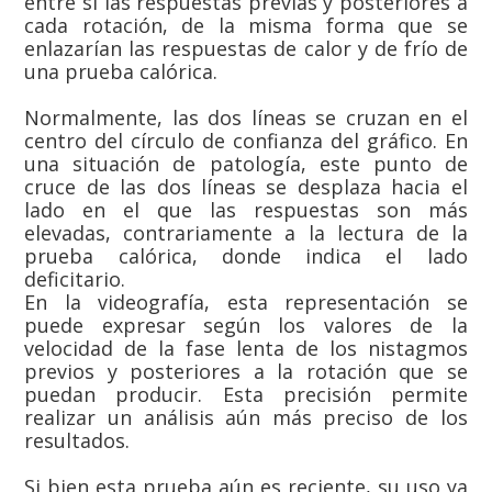
entre sí las respuestas previas y posteriores a
cada rotación, de la misma forma que se
enlazarían las respuestas de calor y de frío de
una prueba calórica.
Normalmente, las dos líneas se cruzan en el
centro del círculo de confianza del gráfico. En
una situación de patología, este punto de
cruce de las dos líneas se desplaza hacia el
lado en el que las respuestas son más
elevadas, contrariamente a la lectura de la
prueba calórica, donde indica el lado
deficitario.
En la videografía, esta representación se
puede expresar según los valores de la
velocidad de la fase lenta de los nistagmos
previos y posteriores a la rotación que se
puedan producir. Esta precisión permite
realizar un análisis aún más preciso de los
resultados.
Si bien esta prueba aún es reciente, su uso ya