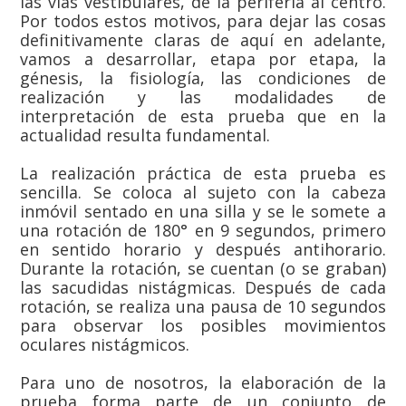
las vías vestibulares, de la periferia al centro.
Por todos estos motivos, para dejar las cosas
definitivamente claras de aquí en adelante,
vamos a desarrollar, etapa por etapa, la
génesis, la fisiología, las condiciones de
realización y las modalidades de
interpretación de esta prueba que en la
actualidad resulta fundamental.
La realización práctica de esta prueba es
sencilla. Se coloca al sujeto con la cabeza
inmóvil sentado en una silla y se le somete a
una rotación de 180° en 9 segundos, primero
en sentido horario y después antihorario.
Durante la rotación, se cuentan (o se graban)
las sacudidas nistágmicas. Después de cada
rotación, se realiza una pausa de 10 segundos
para observar los posibles movimientos
oculares nistágmicos.
Para uno de nosotros, la elaboración de la
prueba forma parte de un conjunto de