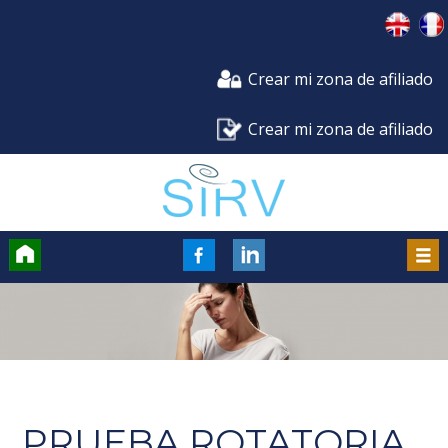
Crear mi zona de afiliado
Crear mi zona de afiliado
Accueil
FaceBook
Men
PRUEBA ROTATORIA