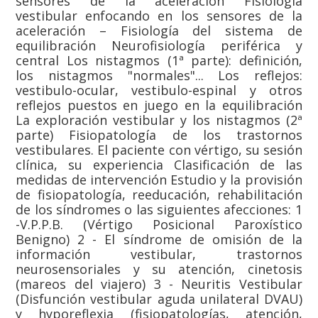
sensores de la aceleración Fisiología
vestibular enfocando en los sensores de la
aceleración – Fisiología del sistema de
equilibración Neurofisiología periférica y
central Los nistagmos (1ª parte): definición,
los nistagmos "normales"... Los reflejos:
vestibulo-ocular, vestibulo-espinal y otros
reflejos puestos en juego en la equilibración
La exploración vestibular y los nistagmos (2ª
parte) Fisiopatología de los trastornos
vestibulares. El paciente con vértigo, su sesión
clínica, su experiencia Clasificación de las
medidas de intervención Estudio y la provisión
de fisiopatología, reeducación, rehabilitación
de los síndromes o las siguientes afecciones: 1
-V.P.P.B. (Vértigo Posicional Paroxístico
Benigno) 2 - El síndrome de omisión de la
información vestibular, trastornos
neurosensoriales y su atención, cinetosis
(mareos del viajero) 3 - Neuritis Vestibular
(Disfunción vestibular aguda unilateral DVAU)
y hyporeflexia (fisiopatologías, atención,