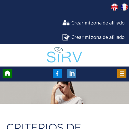
Crear mi zona de afiliado
Crear mi zona de afiliado
Accueil
FaceBook
Men
CRITERIOS DE