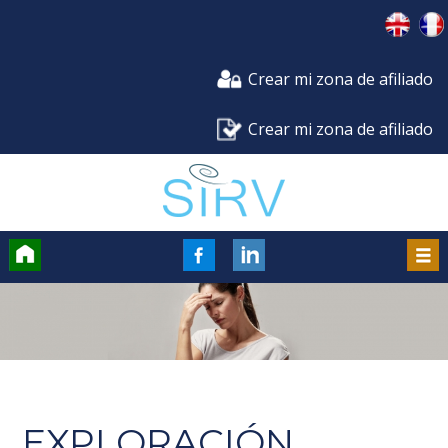
Crear mi zona de afiliado
Crear mi zona de afiliado
Accueil
FaceBook
Men
EXPLORACIÓN