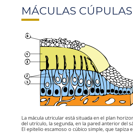
MÁCULAS CÚPULAS
La mácula utricular está situada en el plan horizon
del utrículo, la segunda, en la pared anterior del s
El epitelio escamoso o cúbico simple, que tapiza e