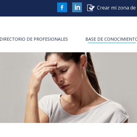
Crear mi zona de 
FaceBook
DIRECTORIO DE PROFESIONALES
BASE DE CONOCIMIENT