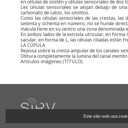
en células de sostén y células sensoriales de dos 
Les células sensoriales se alojan debajo de una
carbonato de calcio, los otolitos.
Como las células sensoriales de las crestas, las d
setenta y ochenta en número, no se hunde direct
mácula tiene en su centro una zona denominada estr
En ambos lados de la estriola utricular, en forma li
sacular, en forma de L, las células ciliadas están fr
LA CÚPULA
Reposa sobre la cresta ampular de los canales semic
Obtura completamente la lumina del canal membr
Artículos imágenes (TÍTULO)
Este sitio web usa cooki