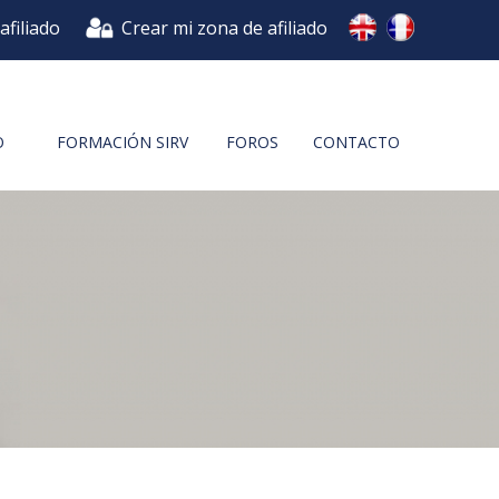
afiliado
Crear mi zona de afiliado
O
FORMACIÓN SIRV
FOROS
CONTACTO