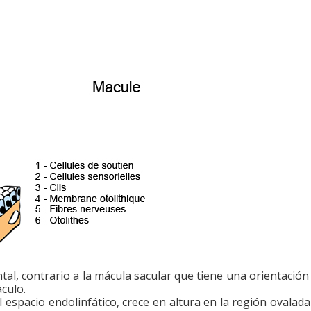
tal, contrario a la mácula sacular que tiene una orientación 
áculo.
l espacio endolinfático, crece en altura en la región ovala