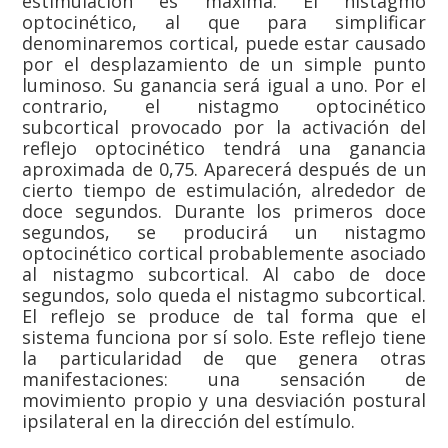
estimulación es máxima. El nistagmo
optocinético, al que para simplificar
denominaremos cortical, puede estar causado
por el desplazamiento de un simple punto
luminoso. Su ganancia será igual a uno. Por el
contrario, el nistagmo optocinético
subcortical provocado por la activación del
reflejo optocinético tendrá una ganancia
aproximada de 0,75. Aparecerá después de un
cierto tiempo de estimulación, alrededor de
doce segundos. Durante los primeros doce
segundos, se producirá un nistagmo
optocinético cortical probablemente asociado
al nistagmo subcortical. Al cabo de doce
segundos, solo queda el nistagmo subcortical.
El reflejo se produce de tal forma que el
sistema funciona por sí solo. Este reflejo tiene
la particularidad de que genera otras
manifestaciones: una sensación de
movimiento propio y una desviación postural
ipsilateral en la dirección del estímulo.