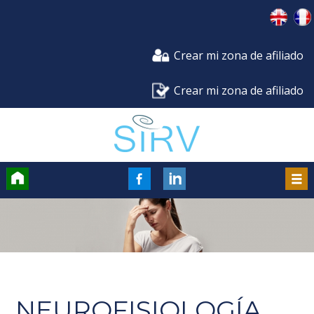
Crear mi zona de afiliado
Crear mi zona de afiliado
Accueil
FaceBook
Men
NEUROFISIOLOGÍA