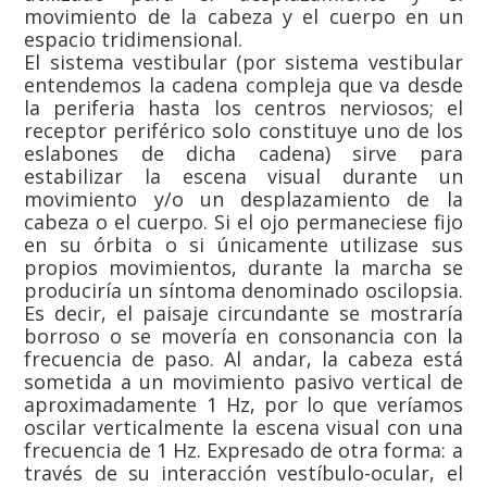
movimiento de la cabeza y el cuerpo en un
espacio tridimensional.
El sistema vestibular (por sistema vestibular
entendemos la cadena compleja que va desde
la periferia hasta los centros nerviosos; el
receptor periférico solo constituye uno de los
eslabones de dicha cadena) sirve para
estabilizar la escena visual durante un
movimiento y/o un desplazamiento de la
cabeza o el cuerpo. Si el ojo permaneciese fijo
en su órbita o si únicamente utilizase sus
propios movimientos, durante la marcha se
produciría un síntoma denominado oscilopsia.
Es decir, el paisaje circundante se mostraría
borroso o se movería en consonancia con la
frecuencia de paso. Al andar, la cabeza está
sometida a un movimiento pasivo vertical de
aproximadamente 1 Hz, por lo que veríamos
oscilar verticalmente la escena visual con una
frecuencia de 1 Hz. Expresado de otra forma: a
través de su interacción vestíbulo-ocular, el