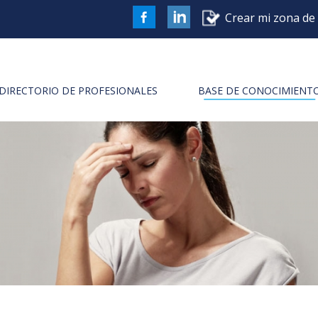
Crear mi zona de 
FaceBook
DIRECTORIO DE PROFESIONALES
BASE DE CONOCIMIENT