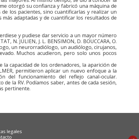
me otorgó su confianza y fabricó una máquina de
e los pacientes, sino cuantificarlas y realizar un
s más adaptadas y de cuantificar los resultados de
perdiese y pudiese dar servicio a un mayor número
RTAT, N. JULIEN, J. L. BENSIMON, D. BOUCCARA, O.
ogo, un neurorradiólogo, un audiólogo, cirujanos,
elevado. Muchos acudieron, pero solo unos pocos
e la capacidad de los ordenadores, la aparición de
 ULMER, permitieron aplicar un nuevo enfoque a la
n del funcionamiento del reflejo canal-ocular.
o de la RV. Podíamos saber, antes de cada sesión,
ás pertinente.
as legales
tacto