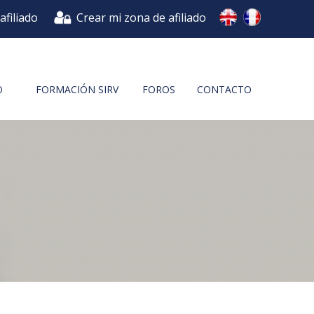
afiliado
Crear mi zona de afiliado
O
FORMACIÓN SIRV
FOROS
CONTACTO