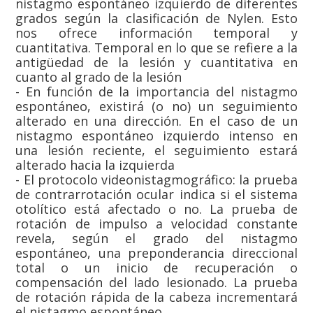
nistagmo espontáneo izquierdo de diferentes
grados según la clasificación de Nylen. Esto
nos ofrece información temporal y
cuantitativa. Temporal en lo que se refiere a la
antigüedad de la lesión y cuantitativa en
cuanto al grado de la lesión
- En función de la importancia del nistagmo
espontáneo, existirá (o no) un seguimiento
alterado en una dirección. En el caso de un
nistagmo espontáneo izquierdo intenso en
una lesión reciente, el seguimiento estará
alterado hacia la izquierda
- El protocolo videonistagmográfico: la prueba
de contrarrotación ocular indica si el sistema
otolítico está afectado o no. La prueba de
rotación de impulso a velocidad constante
revela, según el grado del nistagmo
espontáneo, una preponderancia direccional
total o un inicio de recuperación o
compensación del lado lesionado. La prueba
de rotación rápida de la cabeza incrementará
el nistagmo espontáneo.