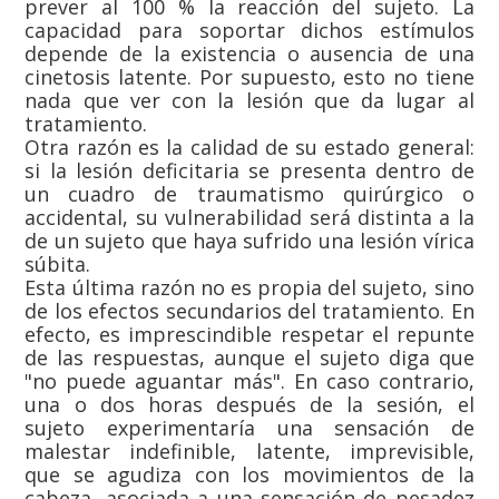
prever al 100 % la reacción del sujeto. La
capacidad para soportar dichos estímulos
depende de la existencia o ausencia de una
cinetosis latente. Por supuesto, esto no tiene
nada que ver con la lesión que da lugar al
tratamiento.
Otra razón es la calidad de su estado general:
si la lesión deficitaria se presenta dentro de
un cuadro de traumatismo quirúrgico o
accidental, su vulnerabilidad será distinta a la
de un sujeto que haya sufrido una lesión vírica
súbita.
Esta última razón no es propia del sujeto, sino
de los efectos secundarios del tratamiento. En
efecto, es imprescindible respetar el repunte
de las respuestas, aunque el sujeto diga que
"no puede aguantar más". En caso contrario,
una o dos horas después de la sesión, el
sujeto experimentaría una sensación de
malestar indefinible, latente, imprevisible,
que se agudiza con los movimientos de la
cabeza, asociada a una sensación de pesadez