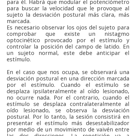
para él. Habrá que modular el potenciómetro
para buscar la velocidad que le provoque al
sujeto la desviación postural más clara, más
marcada.
Es necesario observar los ojos del sujeto para
comprobar que existe un nistagmo
optocinético provocado por el estímulo y
controlar la posición del campo de latido. En
un sujeto normal, este debe anticipar el
estímulo.
En el caso que nos ocupa, se observará una
desviación postural en una dirección marcada
por el estímulo. Cuando el estímulo se
desplaza ipsilateralmente al oído lesionado,
no ocurre nada. Por el contrario, cuando el
estímulo se desplaza contralateralmente al
oído lesionado, se observa la desviación
postural. Por lo tanto, la sesión consistirá en
presentar el estímulo más desestabilizador
por medio de un movimiento de vaivén entre
las dos direcciones. La repetición va a