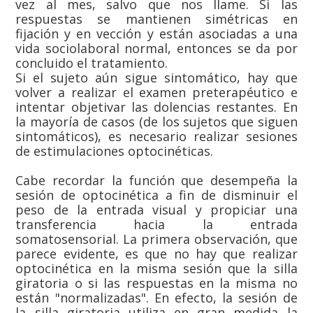
vez al mes, salvo que nos llame. Si las
respuestas se mantienen simétricas en
fijación y en vección y están asociadas a una
vida sociolaboral normal, entonces se da por
concluido el tratamiento.
Si el sujeto aún sigue sintomático, hay que
volver a realizar el examen preterapéutico e
intentar objetivar las dolencias restantes. En
la mayoría de casos (de los sujetos que siguen
sintomáticos), es necesario realizar sesiones
de estimulaciones optocinéticas.
Cabe recordar la función que desempeña la
sesión de optocinética a fin de disminuir el
peso de la entrada visual y propiciar una
transferencia hacia la entrada
somatosensorial. La primera observación, que
parece evidente, es que no hay que realizar
optocinética en la misma sesión que la silla
giratoria o si las respuestas en la misma no
están "normalizadas". En efecto, la sesión de
la silla giratoria utiliza en gran medida la