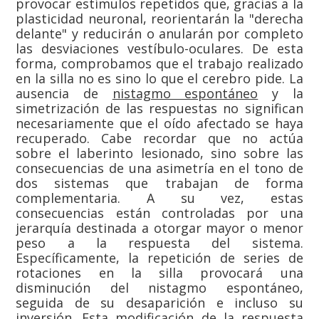
provocar estímulos repetidos que, gracias a la
plasticidad neuronal, reorientarán la "derecha
delante" y reducirán o anularán por completo
las desviaciones vestíbulo-oculares. De esta
forma, comprobamos que el trabajo realizado
en la silla no es sino lo que el cerebro pide. La
ausencia de
nistagmo espontáneo
y la
simetrización de las respuestas no significan
necesariamente que el oído afectado se haya
recuperado. Cabe recordar que no actúa
sobre el laberinto lesionado, sino sobre las
consecuencias de una asimetría en el tono de
dos sistemas que trabajan de forma
complementaria. A su vez, estas
consecuencias están controladas por una
jerarquía destinada a otorgar mayor o menor
peso a la respuesta del sistema.
Específicamente, la repetición de series de
rotaciones en la silla provocará una
disminución del nistagmo espontáneo,
seguida de su desaparición e incluso su
inversión. Esta modificación de la respuesta