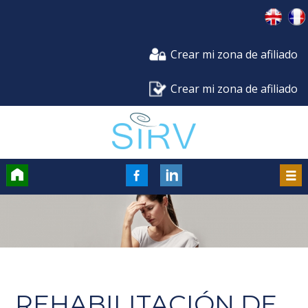
Crear mi zona de afiliado
Crear mi zona de afiliado
Accueil
FaceBook
Men
REHABILITACIÓN DE