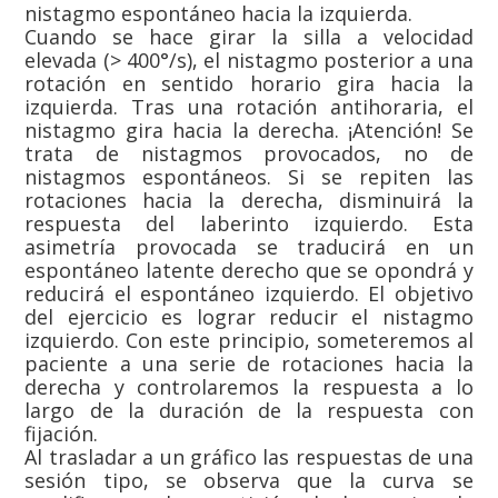
nistagmo espontáneo hacia la izquierda.
Cuando se hace girar la silla a velocidad
elevada (> 400°/s), el nistagmo posterior a una
rotación en sentido horario gira hacia la
izquierda. Tras una rotación antihoraria, el
nistagmo gira hacia la derecha. ¡Atención! Se
trata de nistagmos provocados, no de
nistagmos espontáneos. Si se repiten las
rotaciones hacia la derecha, disminuirá la
respuesta del laberinto izquierdo. Esta
asimetría provocada se traducirá en un
espontáneo latente derecho que se opondrá y
reducirá el espontáneo izquierdo. El objetivo
del ejercicio es lograr reducir el nistagmo
izquierdo. Con este principio, someteremos al
paciente a una serie de rotaciones hacia la
derecha y controlaremos la respuesta a lo
largo de la duración de la respuesta con
fijación.
Al trasladar a un gráfico las respuestas de una
sesión tipo, se observa que la curva se