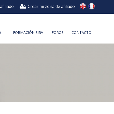
afiliado
Crear mi zona de afiliado
O
FORMACIÓN SIRV
FOROS
CONTACTO