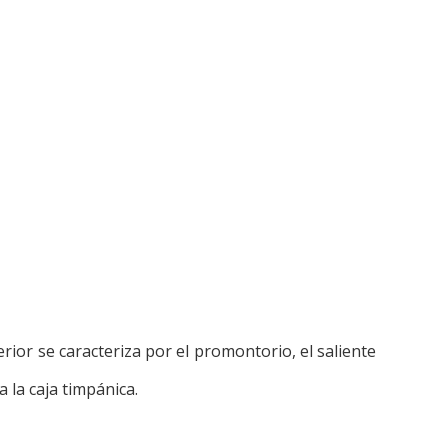
erior se caracteriza por el promontorio, el saliente
 la caja timpánica.