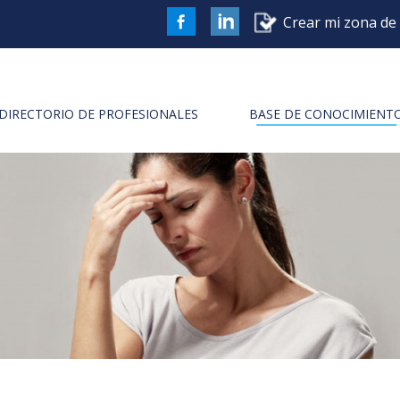
Crear mi zona de 
FaceBook
DIRECTORIO DE PROFESIONALES
BASE DE CONOCIMIENT