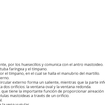
nte, por los huesecillos y comunica con el antro mastoideo.
 tuba faríngea y el tímpano.
 el tímpano, en el cual se halla el manubrio del martillo.
terno.
ircular externo forma un saliente, mientras que la parte inf
 dos orificios: la ventana oval y la ventana redonda.
a, que tiene la importante función de proporcionar aireación a
lulas mastoideas a través de un orificio.
l.
 la vena yugular.