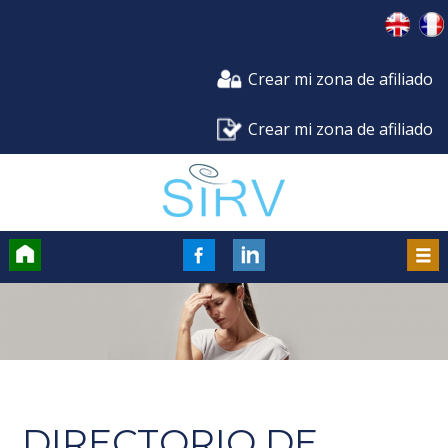
Crear mi zona de afiliado
Crear mi zona de afiliado
Accueil
FaceBook
Men
DIRECTORIO DE