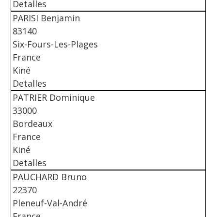
Detalles
PARISI Benjamin
83140
Six-Fours-Les-Plages
France
Kiné
Detalles
PATRIER Dominique
33000
Bordeaux
France
Kiné
Detalles
PAUCHARD Bruno
22370
Pleneuf-Val-André
France