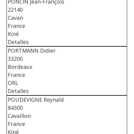
PONCIN Jean-François
22140
Cavan
France
Kiné
Detalles
PORTMANN Didier
33200
Bordeaux
France
ORL
Detalles
POUDEVIGNE Reynald
84300
Cavaillon
France
Kiné