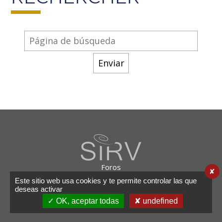
Foros
✘
Enlaces
Este sitio web usa cookies y te permite controlar las que
Notas legales
deseas activar
Contacto
✓ OK, aceptar todas
✘ undefined