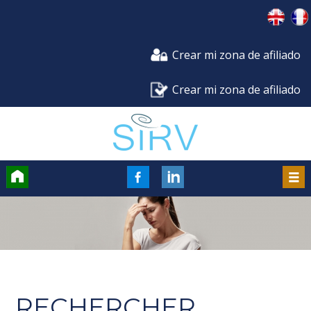
Crear mi zona de afiliado
Crear mi zona de afiliado
Accueil
FaceBook
Men
RECHERCHER