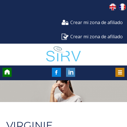
Crear mi zona de afiliado
Crear mi zona de afiliado
Accueil
FaceBook
Men
VIRGINIE