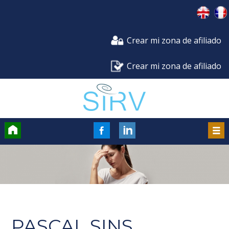
Crear mi zona de afiliado
Crear mi zona de afiliado
Accueil
FaceBook
Men
PASCAL SINS