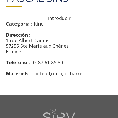
Introducir
Categoria :
Kiné
Dirección :
1 rue Albert Camus
57255 Ste Marie aux Chênes
France
Teléfono :
03 87 61 85 80
Matériels :
fauteuil;opto;ps;barre