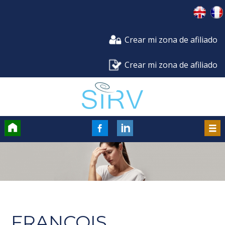
Crear mi zona de afiliado
Crear mi zona de afiliado
Accueil
FaceBook
Men
FRANÇOIS