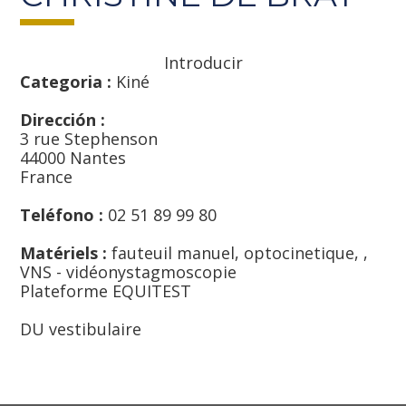
Introducir
Categoria :
Kiné
Dirección :
3 rue Stephenson
44000 Nantes
France
Teléfono :
02 51 89 99 80
Matériels :
fauteuil manuel, optocinetique, ,
VNS - vidéonystagmoscopie
Plateforme EQUITEST
DU vestibulaire