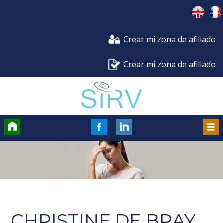
Crear mi zona de afiliado
Crear mi zona de afiliado
Accueil
FaceBook
Men
CHRISTINE DE BRAY