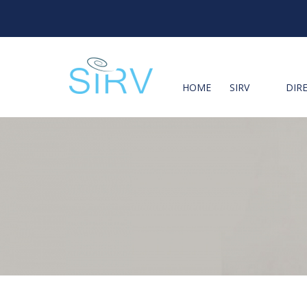
HOME
SIRV
DIR