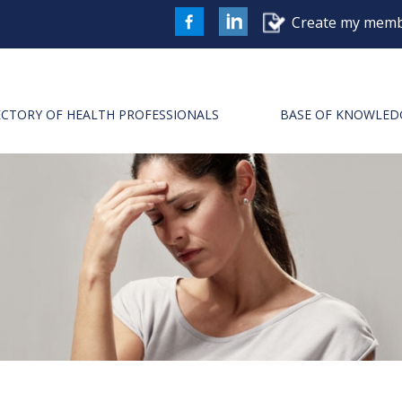
Create my memb
FaceBook
LinkedIn
ECTORY OF HEALTH PROFESSIONALS
BASE OF KNOWLED