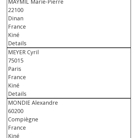
MAYMIL Marie-Pierre
22100
Dinan
France
Kiné
Details
MEYER Cyril
75015
Paris
France
Kiné
Details
MONDIE Alexandre
60200
Compiègne
France
Kiné