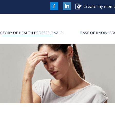
Create my memb
FaceBook
LinkedIn
ECTORY OF HEALTH PROFESSIONALS
BASE OF KNOWLED