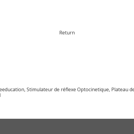
Return
education, Stimulateur de réflexe Optocinetique, Plateau de
l