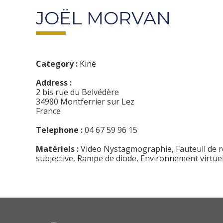
JOËL MORVAN
Category :
Kiné
Address :
2 bis rue du Belvédère
34980 Montferrier sur Lez
France
Telephone :
04 67 59 96 15
Matériels :
Video Nystagmographie, Fauteuil de re
subjective, Rampe de diode, Environnement virtue