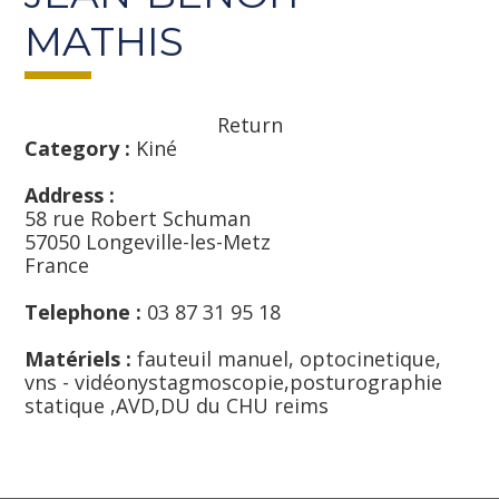
MATHIS
Return
Category :
Kiné
Address :
58 rue Robert Schuman
57050 Longeville-les-Metz
France
Telephone :
03 87 31 95 18
Matériels :
fauteuil manuel, optocinetique,
vns - vidéonystagmoscopie,posturographie
statique ,AVD,DU du CHU reims